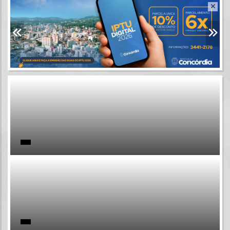
Resultados para
""
Portais
Por favor, aguarde...
NOTÍCIAS
Por favor, aguarde...
SUBPORTAIS
Por favor, aguarde...
SERVIÇOS
Por favor, aguarde...