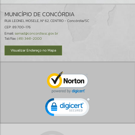
MUNICÍPIO DE CONCÓRDIA
RUA LEONEL MOSELE, Nº 62, CENTRO - Concórdia/SC
CEP: 89.700-176
Email:
semad@concordia.sc.gov.br
Tel/Fax:
(49) 3441-2000
Visualizar Endereço no Mapa