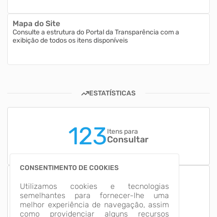
Mapa do Site
Consulte a estrutura do Portal da Transparência com a
exibição de todos os itens disponíveis
ESTATÍSTICAS
123
Itens para
Consultar
CONSENTIMENTO DE COOKIES
11
Utilizamos cookies e tecnologias
Grupos de
semelhantes para fornecer-lhe uma
Informação
melhor experiência de navegação, assim
como providenciar alguns recursos