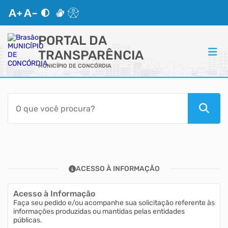
PORTAL DA
TRANSPARÊNCIA
MUNICÍPIO DE CONCÓRDIA
ACESSO RÁPIDO
Acessibilidade
Transparência
ACESSO À INFORMAÇÃO
Autoatendimento
Acesso à Informação
Mapa do Site
Faça seu pedido e/ou acompanhe sua solicitação referente às
informações produzidas ou mantidas pelas entidades
públicas.