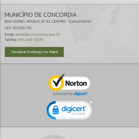
MUNICÍPIO DE CONCÓRDIA
RUA LEONEL MOSELE, Nº 62, CENTRO - Concórdia/SC
CEP: 89.700-176
Email:
semad@concordia.sc.gov.br
Tel/Fax:
(49) 3441-2000
Visualizar Endereço no Mapa