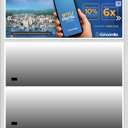
Resultados para
""
Portais
Por favor, aguarde...
NOTÍCIAS
Por favor, aguarde...
SUBPORTAIS
Por favor, aguarde...
SERVIÇOS
Por favor, aguarde...