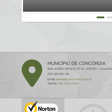
MUNICÍPIO DE CONCÓRDIA
RUA LEONEL MOSELE, Nº 62, CENTRO - Concórdi
CEP: 89.700-176
Email:
semad@concordia.sc.gov.br
Tel/Fax:
(49) 3441-2000