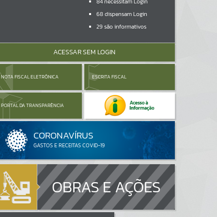
84
necessitam Login
68
dispensam Login
29
são informativos
ACESSAR SEM LOGIN
NOTA FISCAL ELETRÔNICA
ESCRITA FISCAL
PORTAL DA TRANSPARÊNCIA
OBRAS E AÇÕES