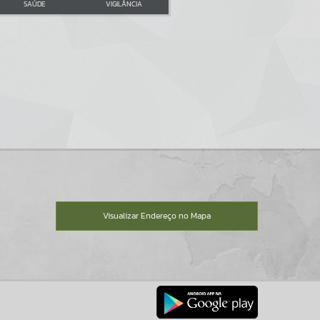
SAÚDE
VIGILÂNCIA
Visualizar Endereço no Mapa