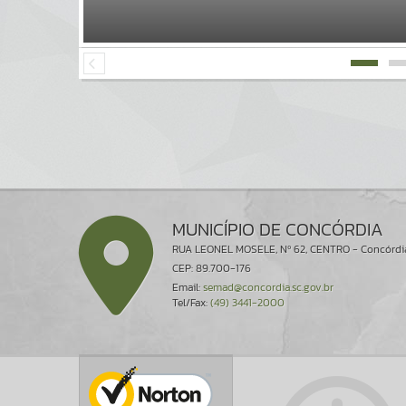
MUNICÍPIO DE CONCÓRDIA
RUA LEONEL MOSELE, Nº 62, CENTRO - Concórdi
CEP: 89.700-176
Email:
semad@concordia.sc.gov.br
Tel/Fax:
(49) 3441-2000