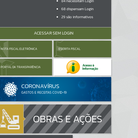
84
necessitam Login
68
dispensam Login
29
são informativos
ACESSAR SEM LOGIN
NOTA FISCAL ELETRÔNICA
ESCRITA FISCAL
PORTAL DA TRANSPARÊNCIA
OBRAS E AÇÕES