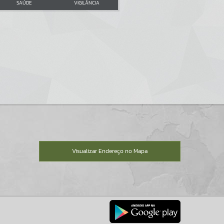
SAÚDE
VIGILÂNCIA
Visualizar Endereço no Mapa