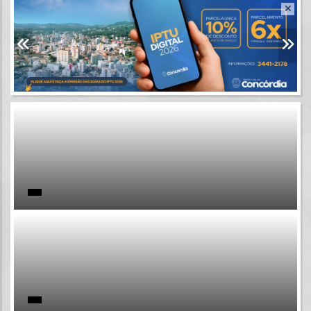
Resultados para
""
Portais
Por favor, aguarde...
NOTÍCIAS
Por favor, aguarde...
SUBPORTAIS
Por favor, aguarde...
SERVIÇOS
Por favor, aguarde...