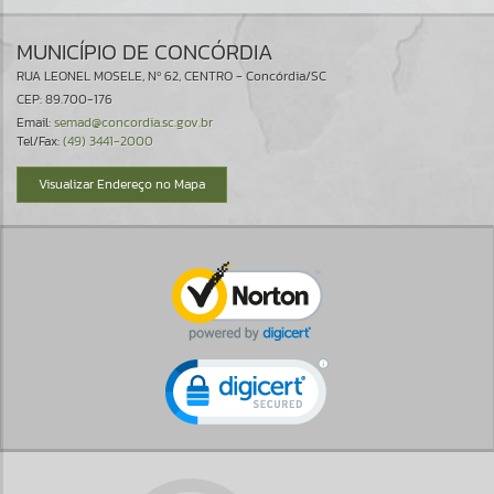
MUNICÍPIO DE CONCÓRDIA
RUA LEONEL MOSELE, Nº 62, CENTRO - Concórdia/SC
CEP: 89.700-176
Email:
semad@concordia.sc.gov.br
Tel/Fax:
(49) 3441-2000
Visualizar Endereço no Mapa