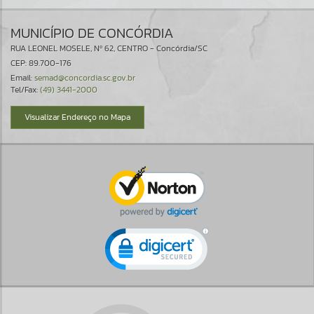
MUNICÍPIO DE CONCÓRDIA
RUA LEONEL MOSELE, Nº 62, CENTRO - Concórdia/SC
CEP: 89.700-176
Email:
semad@concordia.sc.gov.br
Tel/Fax:
(49) 3441-2000
Visualizar Endereço no Mapa