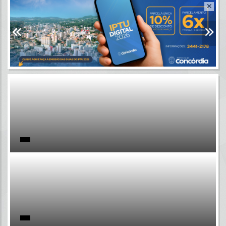
Resultados para
""
Portais
Por favor, aguarde...
NOTÍCIAS
Por favor, aguarde...
SUBPORTAIS
Por favor, aguarde...
SERVIÇOS
Por favor, aguarde...