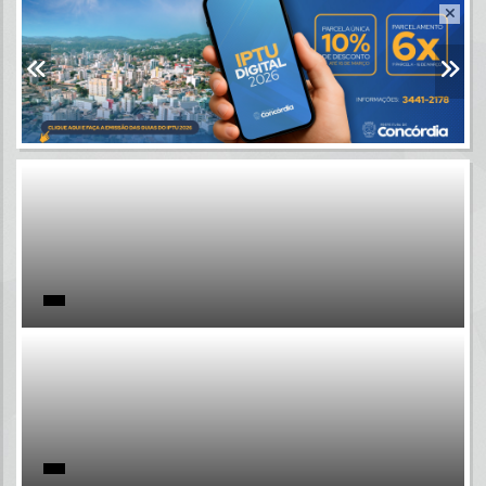
Resultados para
""
Portais
Por favor, aguarde...
NOTÍCIAS
Por favor, aguarde...
SUBPORTAIS
Por favor, aguarde...
SERVIÇOS
Por favor, aguarde...