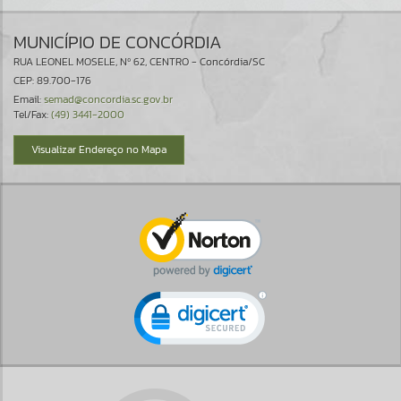
MUNICÍPIO DE CONCÓRDIA
RUA LEONEL MOSELE, Nº 62, CENTRO - Concórdia/SC
CEP: 89.700-176
Email:
semad@concordia.sc.gov.br
Tel/Fax:
(49) 3441-2000
Visualizar Endereço no Mapa