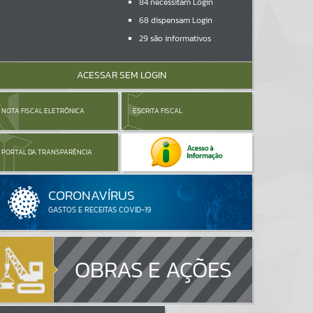
84
necessitam Login
68
dispensam Login
29
são informativos
ACESSAR SEM LOGIN
NOTA FISCAL ELETRÔNICA
ESCRITA FISCAL
PORTAL DA TRANSPARÊNCIA
OBRAS E AÇÕES