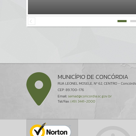
MUNICÍPIO DE CONCÓRDIA
RUA LEONEL MOSELE, Nº 62, CENTRO - Concórdi
CEP: 89.700-176
Email:
semad@concordia.sc.gov.br
Tel/Fax:
(49) 3441-2000