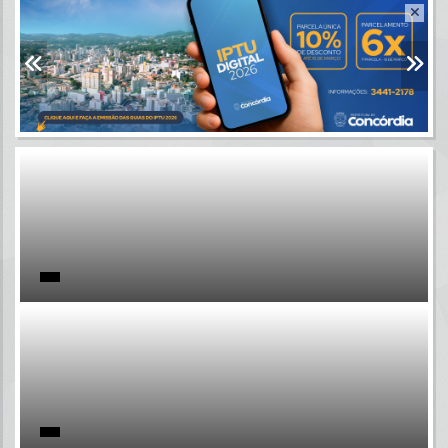
Resultados para
""
Portais
Por favor, aguarde...
NOTÍCIAS
Por favor, aguarde...
SUBPORTAIS
Por favor, aguarde...
SERVIÇOS
Por favor, aguarde...