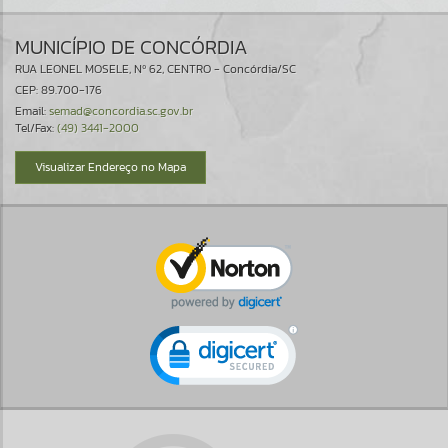
MUNICÍPIO DE CONCÓRDIA
RUA LEONEL MOSELE, Nº 62, CENTRO - Concórdia/SC
CEP: 89.700-176
Email:
semad@concordia.sc.gov.br
Tel/Fax:
(49) 3441-2000
Visualizar Endereço no Mapa