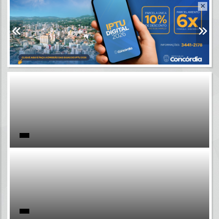
Resultados para
""
Portais
Por favor, aguarde...
NOTÍCIAS
Por favor, aguarde...
SUBPORTAIS
Por favor, aguarde...
SERVIÇOS
Por favor, aguarde...