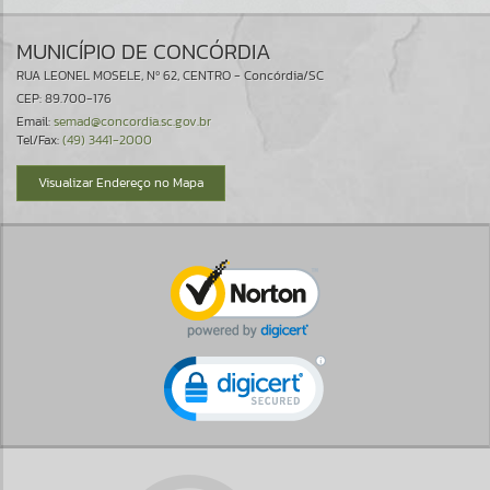
MUNICÍPIO DE CONCÓRDIA
RUA LEONEL MOSELE, Nº 62, CENTRO - Concórdia/SC
CEP: 89.700-176
Email:
semad@concordia.sc.gov.br
Tel/Fax:
(49) 3441-2000
Visualizar Endereço no Mapa