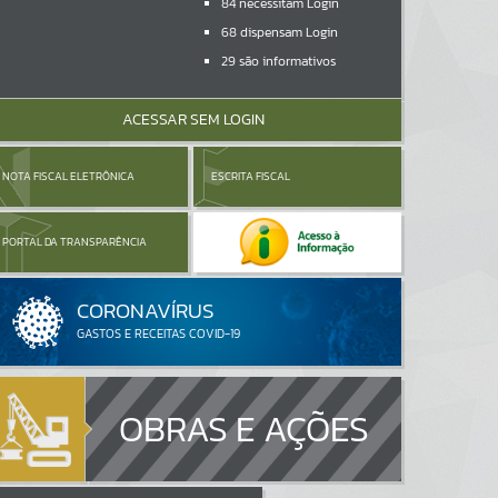
84
necessitam Login
68
dispensam Login
29
são informativos
ACESSAR SEM LOGIN
NOTA FISCAL ELETRÔNICA
ESCRITA FISCAL
PORTAL DA TRANSPARÊNCIA
OBRAS E AÇÕES