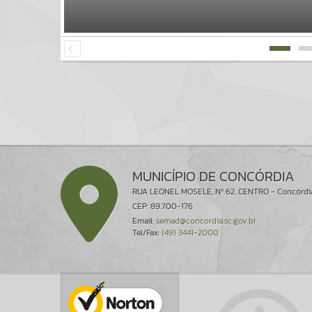
MUNICÍPIO DE CONCÓRDIA
RUA LEONEL MOSELE, Nº 62, CENTRO - Concórdi
CEP: 89.700-176
Email:
semad@concordia.sc.gov.br
Tel/Fax:
(49) 3441-2000