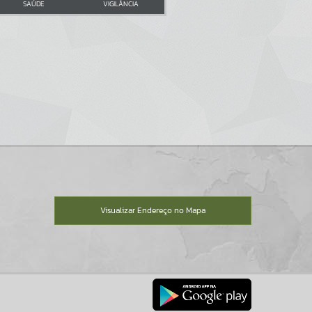
SAÚDE
VIGILÂNCIA
Visualizar Endereço no Mapa