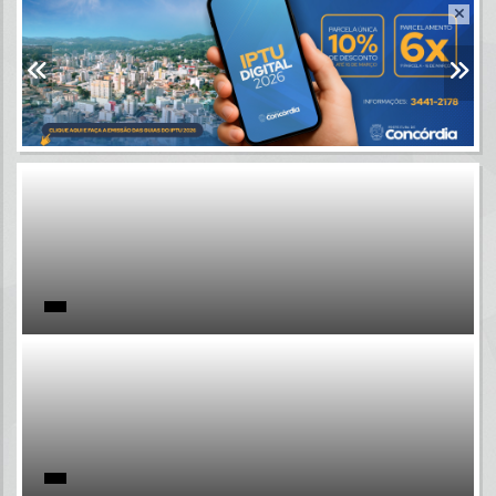
Resultados para
""
Portais
Por favor, aguarde...
NOTÍCIAS
Por favor, aguarde...
SUBPORTAIS
Por favor, aguarde...
SERVIÇOS
Por favor, aguarde...