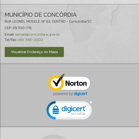
MUNICÍPIO DE CONCÓRDIA
RUA LEONEL MOSELE, Nº 62, CENTRO - Concórdia/SC
CEP: 89.700-176
Email:
semad@concordia.sc.gov.br
Tel/Fax:
(49) 3441-2000
Visualizar Endereço no Mapa