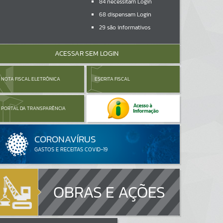
84
necessitam Login
68
dispensam Login
29
são informativos
ACESSAR SEM LOGIN
NOTA FISCAL ELETRÔNICA
ESCRITA FISCAL
PORTAL DA TRANSPARÊNCIA
OBRAS E AÇÕES