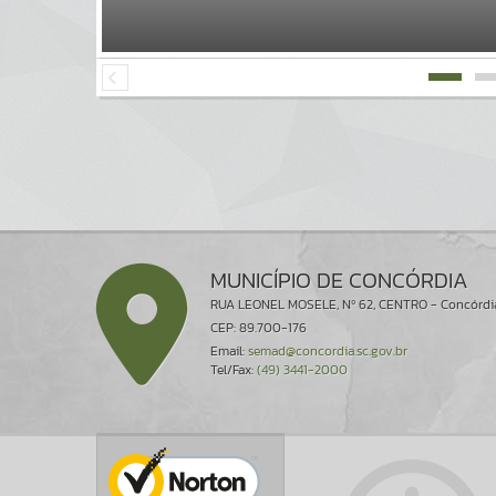
MUNICÍPIO DE CONCÓRDIA
RUA LEONEL MOSELE, Nº 62, CENTRO - Concórdi
CEP: 89.700-176
Email:
semad@concordia.sc.gov.br
Tel/Fax:
(49) 3441-2000