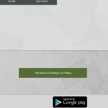
SAÚDE
VIGILÂNCIA
Visualizar Endereço no Mapa