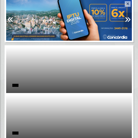
Resultados para
""
Portais
Por favor, aguarde...
NOTÍCIAS
Por favor, aguarde...
SUBPORTAIS
Por favor, aguarde...
SERVIÇOS
Por favor, aguarde...