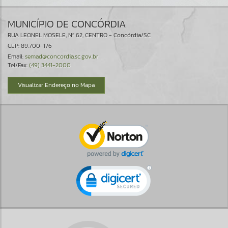
MUNICÍPIO DE CONCÓRDIA
RUA LEONEL MOSELE, Nº 62, CENTRO - Concórdia/SC
CEP: 89.700-176
Email:
semad@concordia.sc.gov.br
Tel/Fax:
(49) 3441-2000
Visualizar Endereço no Mapa