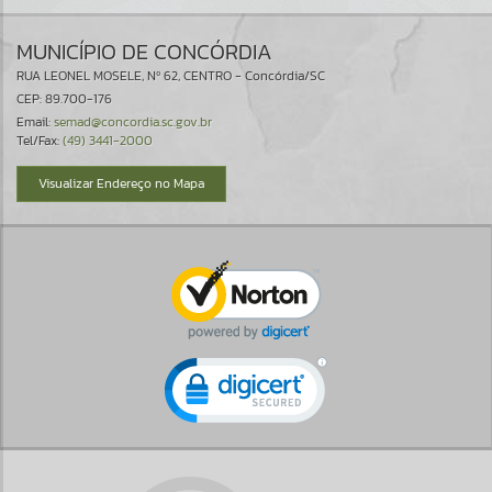
MUNICÍPIO DE CONCÓRDIA
RUA LEONEL MOSELE, Nº 62, CENTRO - Concórdia/SC
CEP: 89.700-176
Email:
semad@concordia.sc.gov.br
Tel/Fax:
(49) 3441-2000
Visualizar Endereço no Mapa