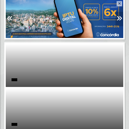
Resultados para
""
Portais
Por favor, aguarde...
NOTÍCIAS
Por favor, aguarde...
SUBPORTAIS
Por favor, aguarde...
SERVIÇOS
Por favor, aguarde...