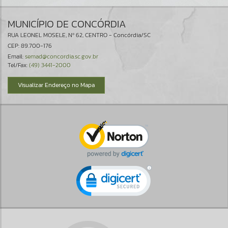
MUNICÍPIO DE CONCÓRDIA
RUA LEONEL MOSELE, Nº 62, CENTRO - Concórdia/SC
CEP: 89.700-176
Email:
semad@concordia.sc.gov.br
Tel/Fax:
(49) 3441-2000
Visualizar Endereço no Mapa