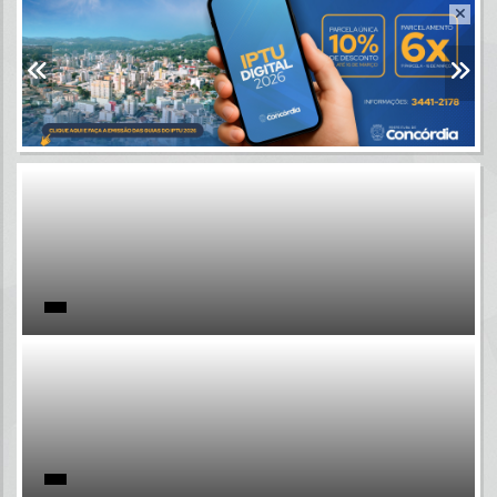
Resultados para
""
Portais
Por favor, aguarde...
NOTÍCIAS
Por favor, aguarde...
SUBPORTAIS
Por favor, aguarde...
SERVIÇOS
Por favor, aguarde...