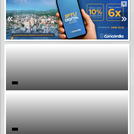
Resultados para
""
Portais
Por favor, aguarde...
NOTÍCIAS
Por favor, aguarde...
SUBPORTAIS
Por favor, aguarde...
SERVIÇOS
Por favor, aguarde...