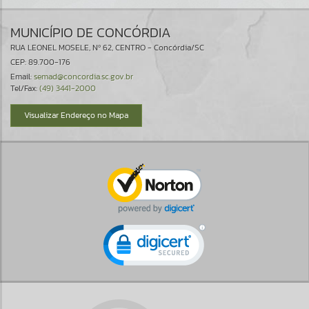
MUNICÍPIO DE CONCÓRDIA
RUA LEONEL MOSELE, Nº 62, CENTRO - Concórdia/SC
CEP: 89.700-176
Email:
semad@concordia.sc.gov.br
Tel/Fax:
(49) 3441-2000
Visualizar Endereço no Mapa