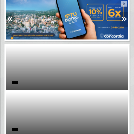
Resultados para
""
Portais
Por favor, aguarde...
NOTÍCIAS
Por favor, aguarde...
SUBPORTAIS
Por favor, aguarde...
SERVIÇOS
Por favor, aguarde...