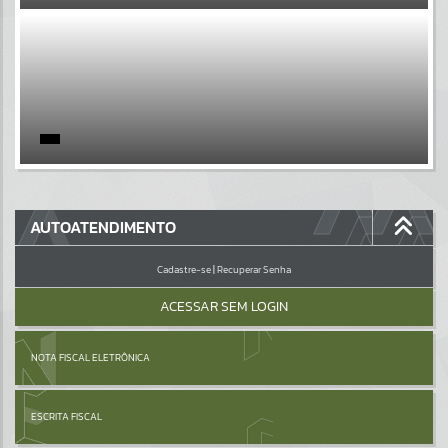
EVENTOS
Por favor, aguarde...
PÁGINAS
Por favor, aguarde...
GALERIAS
AUTOATENDIMENTO
Por favor, aguarde...
Cadastre-se
|
Recuperar Senha
ACESSAR SEM LOGIN
NOTA FISCAL ELETRÔNICA
ESCRITA FISCAL