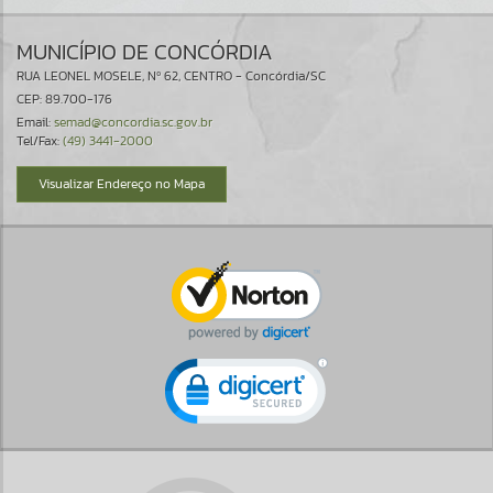
MUNICÍPIO DE CONCÓRDIA
RUA LEONEL MOSELE, Nº 62, CENTRO - Concórdia/SC
CEP: 89.700-176
Email:
semad@concordia.sc.gov.br
Tel/Fax:
(49) 3441-2000
Visualizar Endereço no Mapa