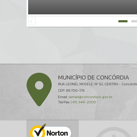
MUNICÍPIO DE CONCÓRDIA
RUA LEONEL MOSELE, Nº 62, CENTRO - Concórdi
CEP: 89.700-176
Email:
semad@concordia.sc.gov.br
Tel/Fax:
(49) 3441-2000