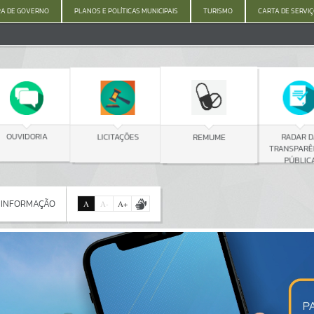
A DE GOVERNO
PLANOS E POLÍTICAS MUNICIPAIS
TURISMO
CARTA DE SERVI
C
LICITAÇÕES
RADAR DA
REMUME
TRANSPARÊNCIA
PÚBLICA
 INFORMAÇÃO
A
A
-
A
+
 INFORMAÇÃO
Por favor, aguarde...