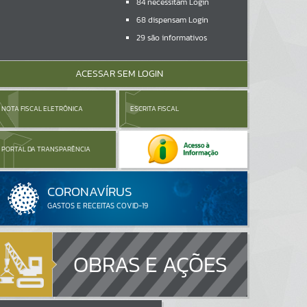
84
necessitam Login
68
dispensam Login
29
são informativos
ACESSAR SEM LOGIN
NOTA FISCAL ELETRÔNICA
ESCRITA FISCAL
PORTAL DA TRANSPARÊNCIA
OBRAS E AÇÕES