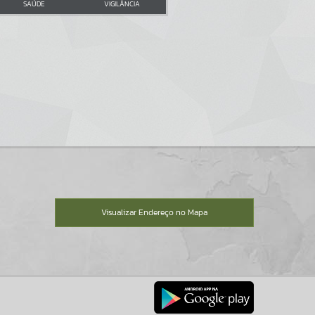
SAÚDE
VIGILÂNCIA
Visualizar Endereço no Mapa