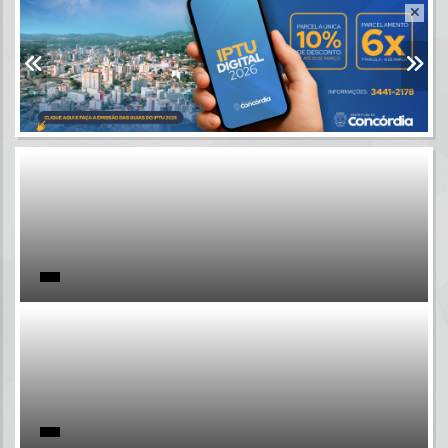
Resultados para
""
Portais
Por favor, aguarde...
NOTÍCIAS
Por favor, aguarde...
SUBPORTAIS
Por favor, aguarde...
SERVIÇOS
Por favor, aguarde...