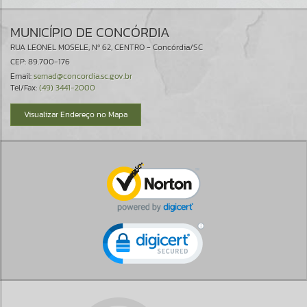
MUNICÍPIO DE CONCÓRDIA
RUA LEONEL MOSELE, Nº 62, CENTRO - Concórdia/SC
CEP: 89.700-176
Email:
semad@concordia.sc.gov.br
Tel/Fax:
(49) 3441-2000
Visualizar Endereço no Mapa