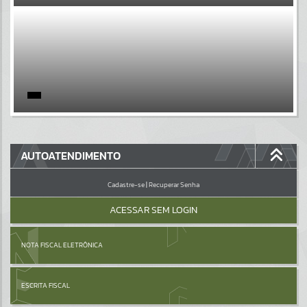
EVENTOS
Por favor, aguarde...
PÁGINAS
Por favor, aguarde...
GALERIAS
AUTOATENDIMENTO
Por favor, aguarde...
Cadastre-se
|
Recuperar Senha
ACESSAR SEM LOGIN
NOTA FISCAL ELETRÔNICA
ESCRITA FISCAL