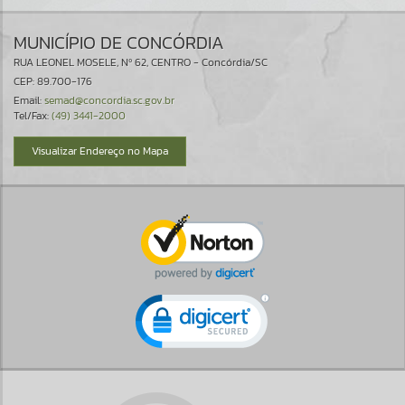
MUNICÍPIO DE CONCÓRDIA
RUA LEONEL MOSELE, Nº 62, CENTRO - Concórdia/SC
CEP: 89.700-176
Email:
semad@concordia.sc.gov.br
Tel/Fax:
(49) 3441-2000
Visualizar Endereço no Mapa