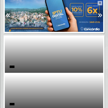
Resultados para
""
Portais
Por favor, aguarde...
NOTÍCIAS
Por favor, aguarde...
SUBPORTAIS
Por favor, aguarde...
SERVIÇOS
Por favor, aguarde...