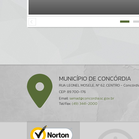
MUNICÍPIO DE CONCÓRDIA
RUA LEONEL MOSELE, Nº 62, CENTRO - Concórdi
CEP: 89.700-176
Email:
semad@concordia.sc.gov.br
Tel/Fax:
(49) 3441-2000