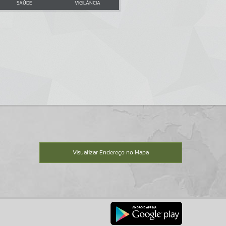
SAÚDE
VIGILÂNCIA
Visualizar Endereço no Mapa