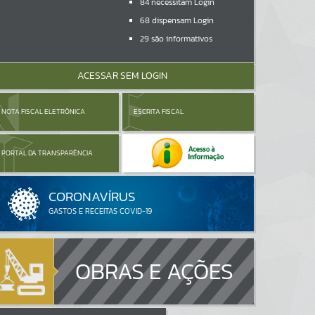
84
necessitam Login
68
dispensam Login
29
são informativos
ACESSAR SEM LOGIN
NOTA FISCAL ELETRÔNICA
ESCRITA FISCAL
PORTAL DA TRANSPARÊNCIA
OBRAS E AÇÕES