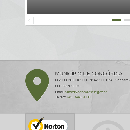
MUNICÍPIO DE CONCÓRDIA
RUA LEONEL MOSELE, Nº 62, CENTRO - Concórdi
CEP: 89.700-176
Email:
semad@concordia.sc.gov.br
Tel/Fax:
(49) 3441-2000