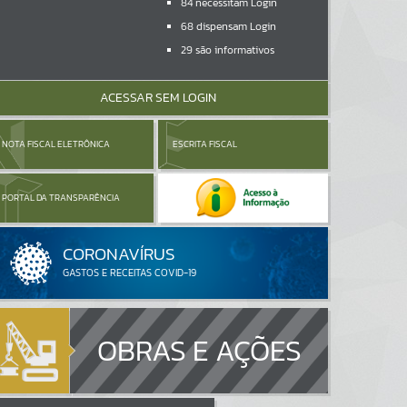
84
necessitam Login
68
dispensam Login
29
são informativos
ACESSAR SEM LOGIN
NOTA FISCAL ELETRÔNICA
ESCRITA FISCAL
PORTAL DA TRANSPARÊNCIA
OBRAS E AÇÕES