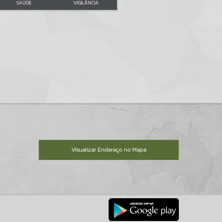
SAÚDE
VIGILÂNCIA
Visualizar Endereço no Mapa