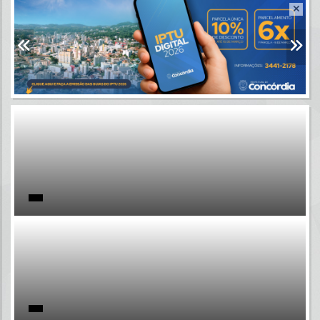
Resultados para
""
Portais
Por favor, aguarde...
NOTÍCIAS
Por favor, aguarde...
SUBPORTAIS
Por favor, aguarde...
SERVIÇOS
Por favor, aguarde...