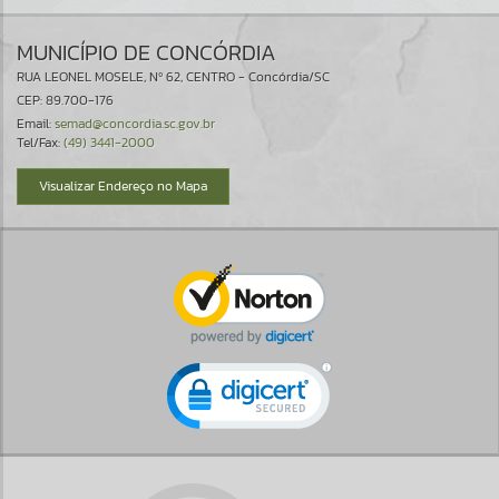
MUNICÍPIO DE CONCÓRDIA
RUA LEONEL MOSELE, Nº 62, CENTRO - Concórdia/SC
CEP: 89.700-176
Email:
semad@concordia.sc.gov.br
Tel/Fax:
(49) 3441-2000
Visualizar Endereço no Mapa