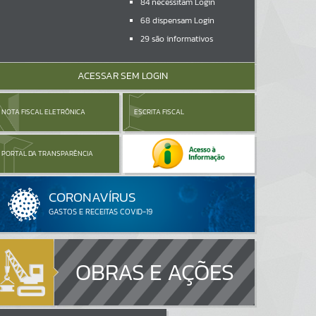
84
necessitam Login
68
dispensam Login
29
são informativos
ACESSAR SEM LOGIN
NOTA FISCAL ELETRÔNICA
ESCRITA FISCAL
PORTAL DA TRANSPARÊNCIA
OBRAS E AÇÕES