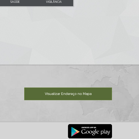
SAÚDE
VIGILÂNCIA
Visualizar Endereço no Mapa