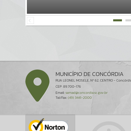
MUNICÍPIO DE CONCÓRDIA
RUA LEONEL MOSELE, Nº 62, CENTRO - Concórdi
CEP: 89.700-176
Email:
semad@concordia.sc.gov.br
Tel/Fax:
(49) 3441-2000