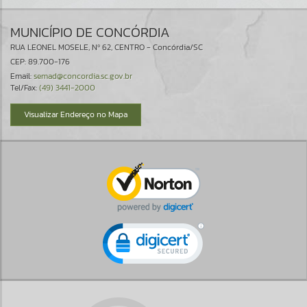
MUNICÍPIO DE CONCÓRDIA
RUA LEONEL MOSELE, Nº 62, CENTRO - Concórdia/SC
CEP: 89.700-176
Email:
semad@concordia.sc.gov.br
Tel/Fax:
(49) 3441-2000
Visualizar Endereço no Mapa