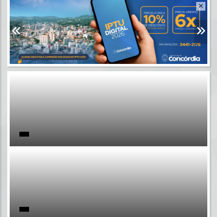
Resultados para
""
Portais
Por favor, aguarde...
NOTÍCIAS
Por favor, aguarde...
SUBPORTAIS
Por favor, aguarde...
SERVIÇOS
Por favor, aguarde...