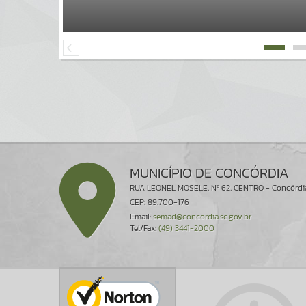
MUNICÍPIO DE CONCÓRDIA
RUA LEONEL MOSELE, Nº 62, CENTRO - Concórdi
CEP: 89.700-176
Email:
semad@concordia.sc.gov.br
Tel/Fax:
(49) 3441-2000