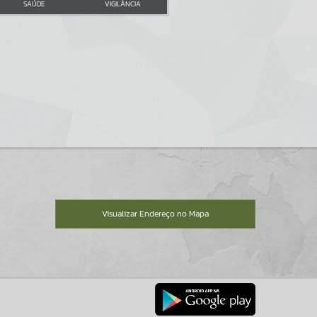
SAÚDE
VIGILÂNCIA
Visualizar Endereço no Mapa