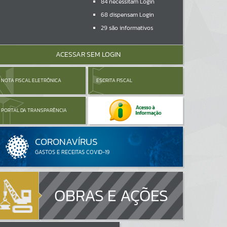
84
necessitam Login
68
dispensam Login
29
são informativos
ACESSAR SEM LOGIN
NOTA FISCAL ELETRÔNICA
ESCRITA FISCAL
PORTAL DA TRANSPARÊNCIA
OBRAS E AÇÕES