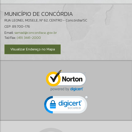
MUNICÍPIO DE CONCÓRDIA
RUA LEONEL MOSELE, Nº 62, CENTRO - Concórdia/SC
CEP: 89.700-176
Email:
semad@concordia.sc.gov.br
Tel/Fax:
(49) 3441-2000
Visualizar Endereço no Mapa