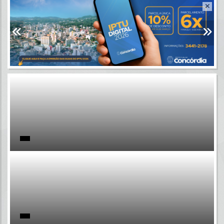
Resultados para
""
Portais
Por favor, aguarde...
NOTÍCIAS
Por favor, aguarde...
SUBPORTAIS
Por favor, aguarde...
SERVIÇOS
Por favor, aguarde...