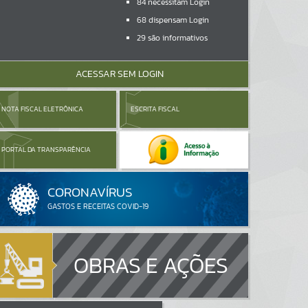
84
necessitam Login
68
dispensam Login
29
são informativos
ACESSAR SEM LOGIN
NOTA FISCAL ELETRÔNICA
ESCRITA FISCAL
PORTAL DA TRANSPARÊNCIA
OBRAS E AÇÕES