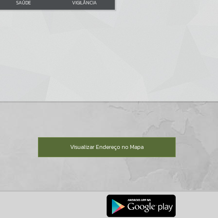
SAÚDE
VIGILÂNCIA
Visualizar Endereço no Mapa