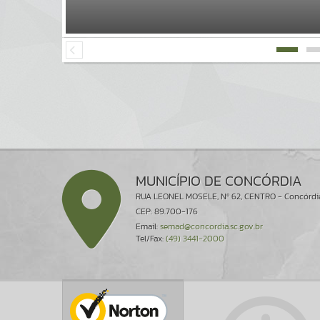
MUNICÍPIO DE CONCÓRDIA
RUA LEONEL MOSELE, Nº 62, CENTRO - Concórdi
CEP: 89.700-176
Email:
semad@concordia.sc.gov.br
Tel/Fax:
(49) 3441-2000