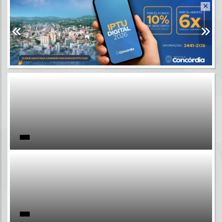
Resultados para
""
Portais
Por favor, aguarde...
NOTÍCIAS
Por favor, aguarde...
SUBPORTAIS
Por favor, aguarde...
SERVIÇOS
Por favor, aguarde...