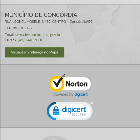
MUNICÍPIO DE CONCÓRDIA
RUA LEONEL MOSELE, Nº 62, CENTRO - Concórdia/SC
CEP: 89.700-176
Email:
semad@concordia.sc.gov.br
Tel/Fax:
(49) 3441-2000
Visualizar Endereço no Mapa