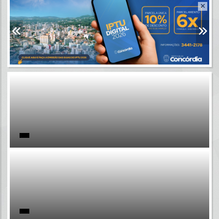
Resultados para
""
Portais
Por favor, aguarde...
NOTÍCIAS
Por favor, aguarde...
SUBPORTAIS
Por favor, aguarde...
SERVIÇOS
Por favor, aguarde...