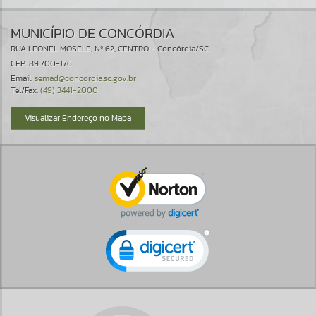
MUNICÍPIO DE CONCÓRDIA
RUA LEONEL MOSELE, Nº 62, CENTRO - Concórdia/SC
CEP: 89.700-176
Email:
semad@concordia.sc.gov.br
Tel/Fax:
(49) 3441-2000
Visualizar Endereço no Mapa