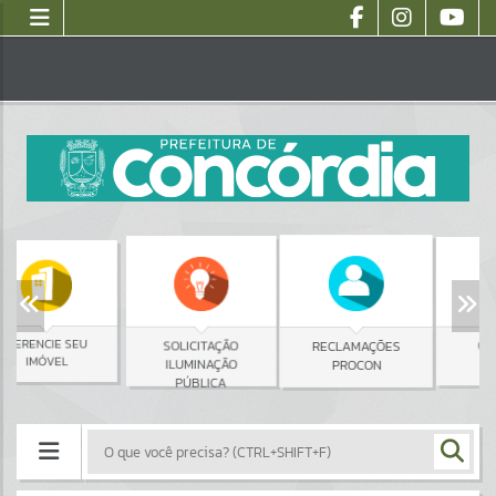
SEU
SOLICITAÇÃO
OUVIDORIA
RECLAMAÇÕES
L
ILUMINAÇÃO
PROCON
PÚBLICA