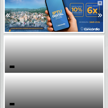
Resultados para
""
Portais
Por favor, aguarde...
NOTÍCIAS
Por favor, aguarde...
SUBPORTAIS
Por favor, aguarde...
SERVIÇOS
Por favor, aguarde...