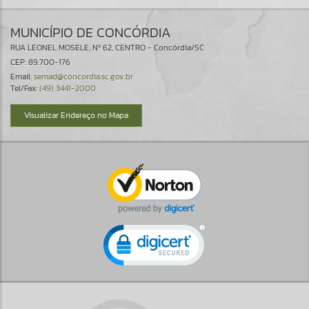
MUNICÍPIO DE CONCÓRDIA
RUA LEONEL MOSELE, Nº 62, CENTRO - Concórdia/SC
CEP: 89.700-176
Email:
semad@concordia.sc.gov.br
Tel/Fax:
(49) 3441-2000
Visualizar Endereço no Mapa