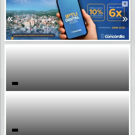
Resultados para
""
Portais
Por favor, aguarde...
NOTÍCIAS
Por favor, aguarde...
SUBPORTAIS
Por favor, aguarde...
SERVIÇOS
Por favor, aguarde...