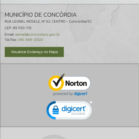
MUNICÍPIO DE CONCÓRDIA
RUA LEONEL MOSELE, Nº 62, CENTRO - Concórdia/SC
CEP: 89.700-176
Email:
semad@concordia.sc.gov.br
Tel/Fax:
(49) 3441-2000
Visualizar Endereço no Mapa