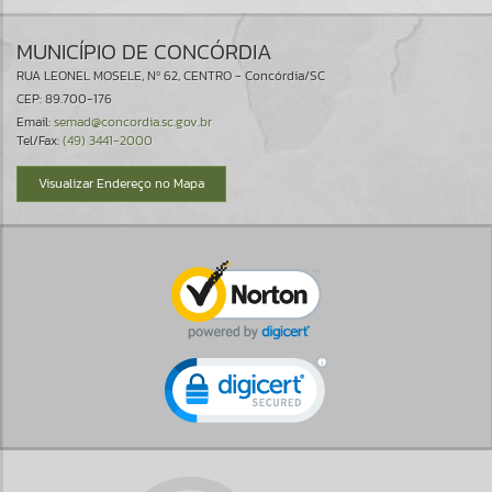
MUNICÍPIO DE CONCÓRDIA
RUA LEONEL MOSELE, Nº 62, CENTRO - Concórdia/SC
CEP: 89.700-176
Email:
semad@concordia.sc.gov.br
Tel/Fax:
(49) 3441-2000
Visualizar Endereço no Mapa