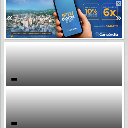
Resultados para
""
Portais
Por favor, aguarde...
NOTÍCIAS
Por favor, aguarde...
SUBPORTAIS
Por favor, aguarde...
SERVIÇOS
Por favor, aguarde...