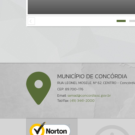
MUNICÍPIO DE CONCÓRDIA
RUA LEONEL MOSELE, Nº 62, CENTRO - Concórdi
CEP: 89.700-176
Email:
semad@concordia.sc.gov.br
Tel/Fax:
(49) 3441-2000