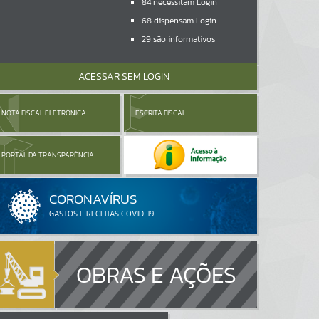
84
necessitam Login
68
dispensam Login
29
são informativos
ACESSAR SEM LOGIN
NOTA FISCAL ELETRÔNICA
ESCRITA FISCAL
PORTAL DA TRANSPARÊNCIA
OBRAS E AÇÕES