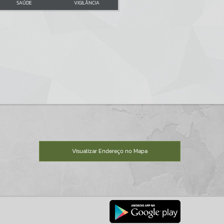
SAÚDE
VIGILÂNCIA
Visualizar Endereço no Mapa