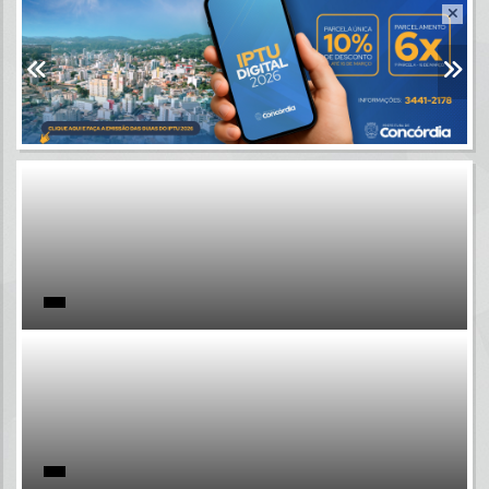
Resultados para
""
Portais
Por favor, aguarde...
NOTÍCIAS
Por favor, aguarde...
SUBPORTAIS
Por favor, aguarde...
SERVIÇOS
Por favor, aguarde...