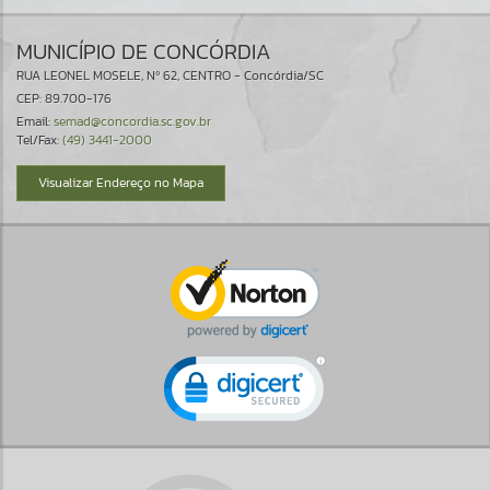
MUNICÍPIO DE CONCÓRDIA
RUA LEONEL MOSELE, Nº 62, CENTRO - Concórdia/SC
CEP: 89.700-176
Email:
semad@concordia.sc.gov.br
Tel/Fax:
(49) 3441-2000
Visualizar Endereço no Mapa