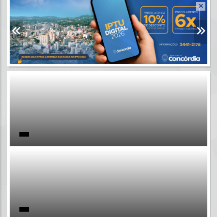
Resultados para
""
Portais
Por favor, aguarde...
NOTÍCIAS
Por favor, aguarde...
SUBPORTAIS
Por favor, aguarde...
SERVIÇOS
Por favor, aguarde...