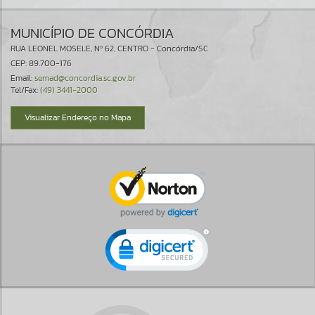
MUNICÍPIO DE CONCÓRDIA
RUA LEONEL MOSELE, Nº 62, CENTRO - Concórdia/SC
CEP: 89.700-176
Email:
semad@concordia.sc.gov.br
Tel/Fax:
(49) 3441-2000
Visualizar Endereço no Mapa