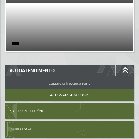
EVENTOS
Por favor, aguarde...
PÁGINAS
Por favor, aguarde...
GALERIAS
AUTOATENDIMENTO
Por favor, aguarde...
Cadastre-se
|
Recuperar Senha
ACESSAR SEM LOGIN
NOTA FISCAL ELETRÔNICA
ESCRITA FISCAL