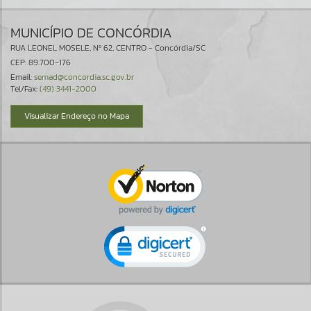
MUNICÍPIO DE CONCÓRDIA
RUA LEONEL MOSELE, Nº 62, CENTRO - Concórdia/SC
CEP: 89.700-176
Email:
semad@concordia.sc.gov.br
Tel/Fax:
(49) 3441-2000
Visualizar Endereço no Mapa