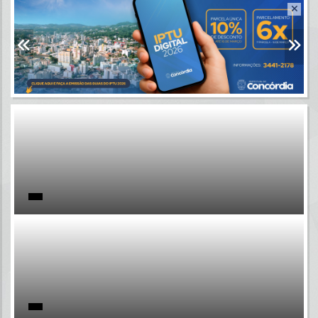
Resultados para
""
Portais
Por favor, aguarde...
NOTÍCIAS
Por favor, aguarde...
SUBPORTAIS
Por favor, aguarde...
SERVIÇOS
Por favor, aguarde...