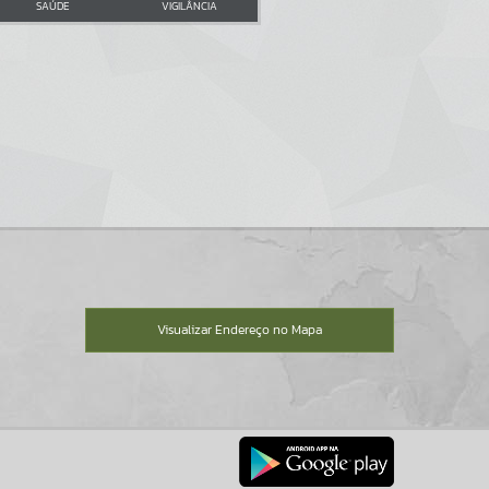
SAÚDE
VIGILÂNCIA
Visualizar Endereço no Mapa