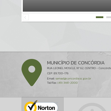
MUNICÍPIO DE CONCÓRDIA
RUA LEONEL MOSELE, Nº 62, CENTRO - Concórdi
CEP: 89.700-176
Email:
semad@concordia.sc.gov.br
Tel/Fax:
(49) 3441-2000