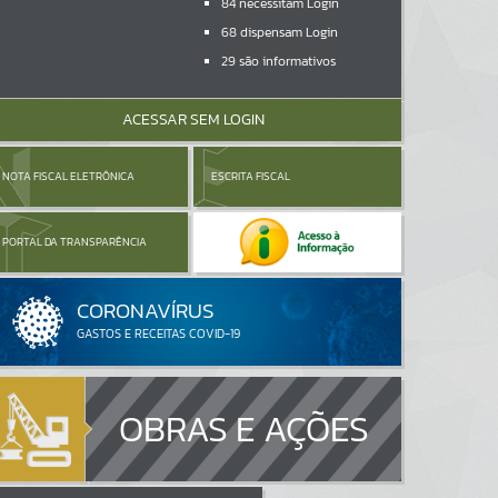
84
necessitam Login
68
dispensam Login
29
são informativos
ACESSAR SEM LOGIN
NOTA FISCAL ELETRÔNICA
ESCRITA FISCAL
PORTAL DA TRANSPARÊNCIA
OBRAS E AÇÕES