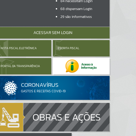
84
necessitam Login
68
dispensam Login
29
são informativos
ACESSAR SEM LOGIN
NOTA FISCAL ELETRÔNICA
ESCRITA FISCAL
PORTAL DA TRANSPARÊNCIA
OBRAS E AÇÕES