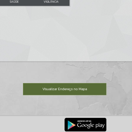
SAÚDE
VIGILÂNCIA
Visualizar Endereço no Mapa