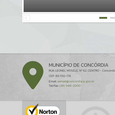
MUNICÍPIO DE CONCÓRDIA
RUA LEONEL MOSELE, Nº 62, CENTRO - Concórdi
CEP: 89.700-176
Email:
semad@concordia.sc.gov.br
Tel/Fax:
(49) 3441-2000