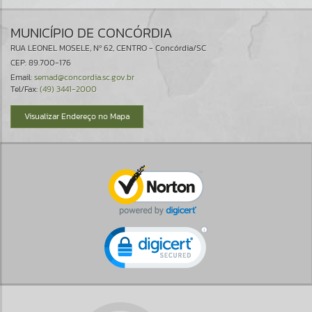
MUNICÍPIO DE CONCÓRDIA
RUA LEONEL MOSELE, Nº 62, CENTRO - Concórdia/SC
CEP: 89.700-176
Email:
semad@concordia.sc.gov.br
Tel/Fax:
(49) 3441-2000
Visualizar Endereço no Mapa