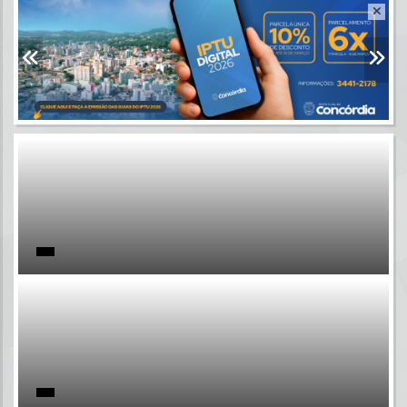
Resultados para
""
Portais
Por favor, aguarde...
NOTÍCIAS
Por favor, aguarde...
SUBPORTAIS
Por favor, aguarde...
SERVIÇOS
Por favor, aguarde...