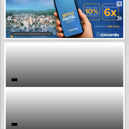
Resultados para
""
Portais
Por favor, aguarde...
NOTÍCIAS
Por favor, aguarde...
SUBPORTAIS
Por favor, aguarde...
SERVIÇOS
Por favor, aguarde...