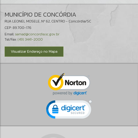
MUNICÍPIO DE CONCÓRDIA
RUA LEONEL MOSELE, Nº 62, CENTRO - Concórdia/SC
CEP: 89.700-176
Email:
semad@concordia.sc.gov.br
Tel/Fax:
(49) 3441-2000
Visualizar Endereço no Mapa