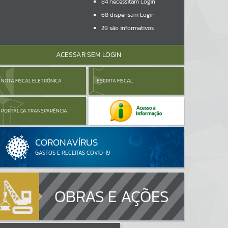
84
necessitam Login
68
dispensam Login
29
são informativos
ACESSAR SEM LOGIN
NOTA FISCAL ELETRÔNICA
ESCRITA FISCAL
PORTAL DA TRANSPARÊNCIA
OBRAS E AÇÕES