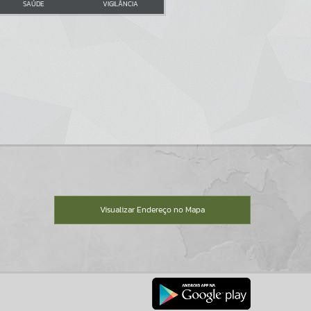
SAÚDE
VIGILÂNCIA
Visualizar Endereço no Mapa