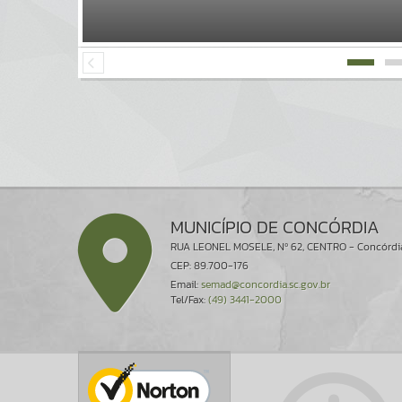
MUNICÍPIO DE CONCÓRDIA
RUA LEONEL MOSELE, Nº 62, CENTRO - Concórdi
CEP: 89.700-176
Email:
semad@concordia.sc.gov.br
Tel/Fax:
(49) 3441-2000