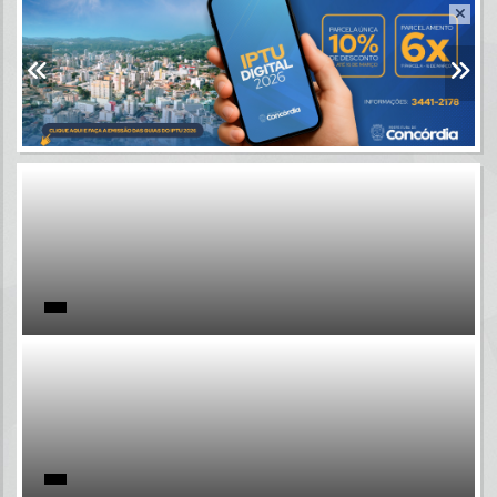
Resultados para
""
Portais
Por favor, aguarde...
NOTÍCIAS
Por favor, aguarde...
SUBPORTAIS
Por favor, aguarde...
SERVIÇOS
Por favor, aguarde...