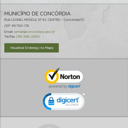
MUNICÍPIO DE CONCÓRDIA
RUA LEONEL MOSELE, Nº 62, CENTRO - Concórdia/SC
CEP: 89.700-176
Email:
semad@concordia.sc.gov.br
Tel/Fax:
(49) 3441-2000
Visualizar Endereço no Mapa