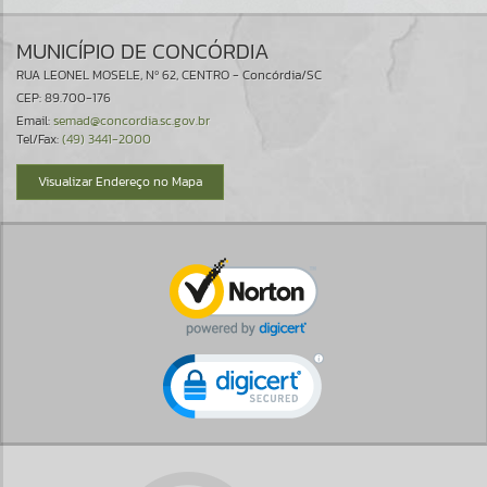
MUNICÍPIO DE CONCÓRDIA
RUA LEONEL MOSELE, Nº 62, CENTRO - Concórdia/SC
CEP: 89.700-176
Email:
semad@concordia.sc.gov.br
Tel/Fax:
(49) 3441-2000
Visualizar Endereço no Mapa