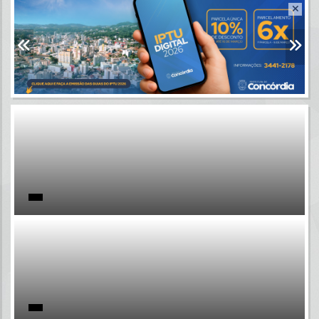
Resultados para
""
Portais
Por favor, aguarde...
NOTÍCIAS
Por favor, aguarde...
SUBPORTAIS
Por favor, aguarde...
SERVIÇOS
Por favor, aguarde...