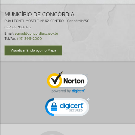
MUNICÍPIO DE CONCÓRDIA
RUA LEONEL MOSELE, Nº 62, CENTRO - Concórdia/SC
CEP: 89.700-176
Email:
semad@concordia.sc.gov.br
Tel/Fax:
(49) 3441-2000
Visualizar Endereço no Mapa