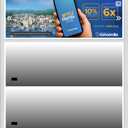
Resultados para
""
Portais
Por favor, aguarde...
NOTÍCIAS
Por favor, aguarde...
SUBPORTAIS
Por favor, aguarde...
SERVIÇOS
Por favor, aguarde...