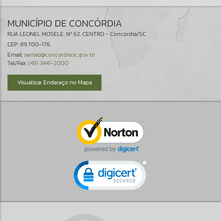
MUNICÍPIO DE CONCÓRDIA
RUA LEONEL MOSELE, Nº 62, CENTRO - Concórdia/SC
CEP: 89.700-176
Email:
semad@concordia.sc.gov.br
Tel/Fax:
(49) 3441-2000
Visualizar Endereço no Mapa