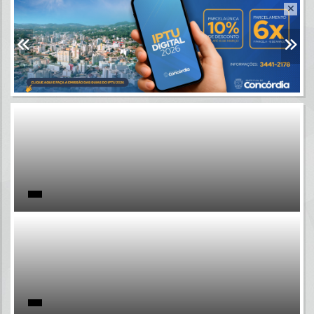
Resultados para
""
Portais
Por favor, aguarde...
NOTÍCIAS
Por favor, aguarde...
SUBPORTAIS
Por favor, aguarde...
SERVIÇOS
Por favor, aguarde...