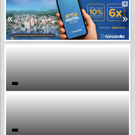
Resultados para
""
Portais
Por favor, aguarde...
NOTÍCIAS
Por favor, aguarde...
SUBPORTAIS
Por favor, aguarde...
SERVIÇOS
Por favor, aguarde...