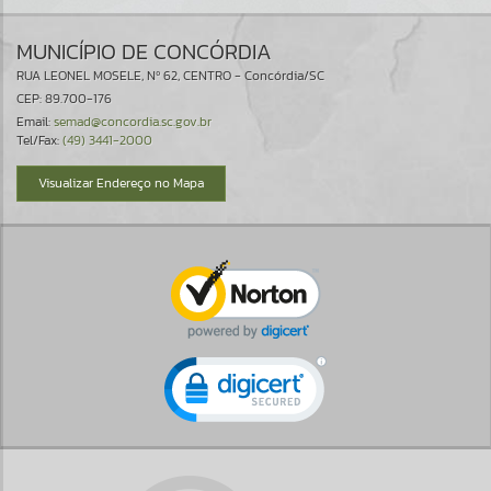
MUNICÍPIO DE CONCÓRDIA
RUA LEONEL MOSELE, Nº 62, CENTRO - Concórdia/SC
CEP: 89.700-176
Email:
semad@concordia.sc.gov.br
Tel/Fax:
(49) 3441-2000
Visualizar Endereço no Mapa